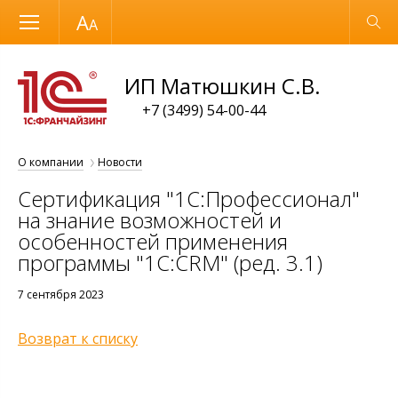
Размер шрифта
Обычная версия
ИП Матюшкин С.В.
+7 (3499) 54-00-44
О компании
Новости
Сертификация "1С:Профессионал"
на знание возможностей и
особенностей применения
программы "1С:CRM" (ред. 3.1)
7 сентября 2023
Возврат к списку