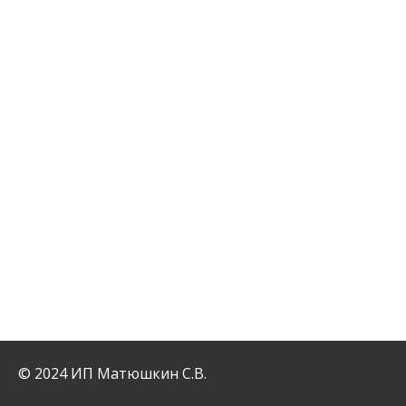
© 2024 ИП Матюшкин С.В.