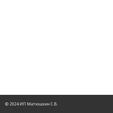
© 2024 ИП Матюшкин С.В.