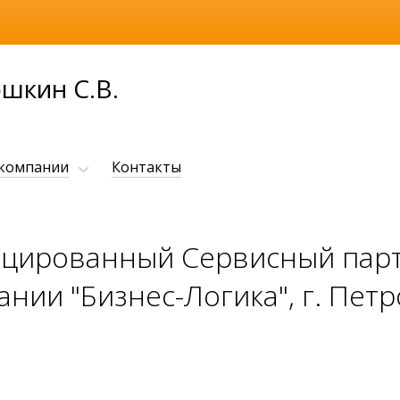
шкин С.В.
 компании
Контакты
ицированный Сервисный парт
нии "Бизнес-Логика", г. Пет