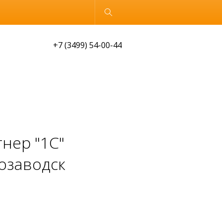
Обычная версия
+7 (3499) 54-00-44
нер "1С"
розаводск