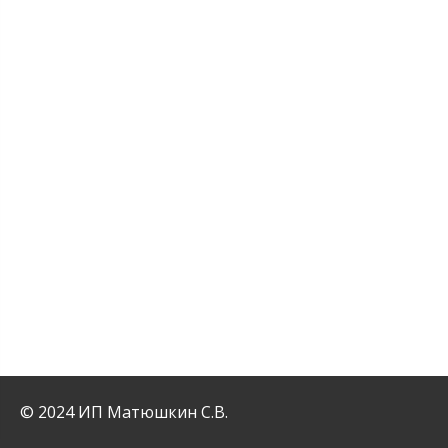
© 2024 ИП Матюшкин С.В.