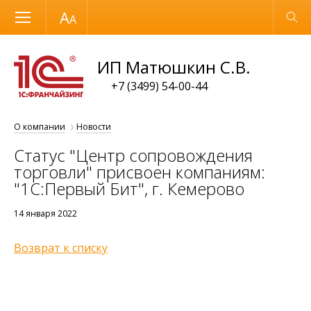
Размер шрифта
Обычная версия
ИП Матюшкин С.В.
+7 (3499) 54-00-44
О компании
Новости
Статус "Центр сопровождения
торговли" присвоен компаниям:
"1С:Первый Бит", г. Кемерово
14 января 2022
Возврат к списку