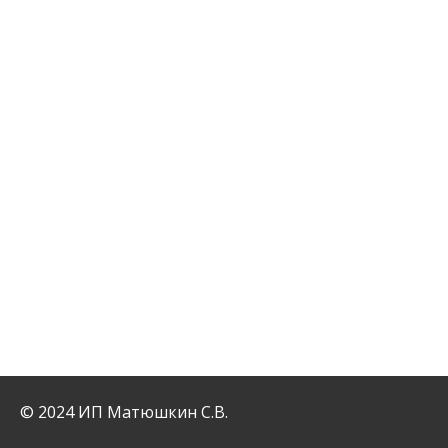
© 2024 ИП Матюшкин С.В.