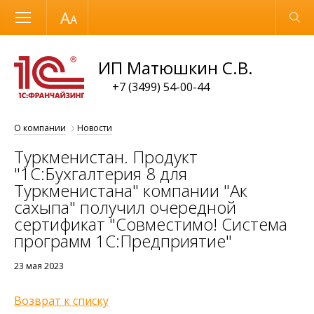
Размер шрифта
Обычная версия
ИП Матюшкин С.В.
+7 (3499) 54-00-44
О компании
Новости
Туркменистан. Продукт
"1C:Бухгалтерия 8 для
Туркменистана" компании "Ак
сахыпа" получил очередной
сертификат "Совместимо! Система
программ 1С:Предприятие"
23 мая 2023
Возврат к списку