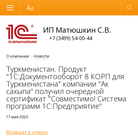
Размер шрифта
Обычная версия
ИП Матюшкин С.В.
+7 (3499) 54-00-44
О компании
Новости
Туркменистан. Продукт
"1С:Документооборот 8 КОРП для
Туркменистана" компании "Ак
сахыпа" получил очередной
сертификат "Совместимо! Система
программ 1С:Предприятие"
17 мая 2023
Возврат к списку