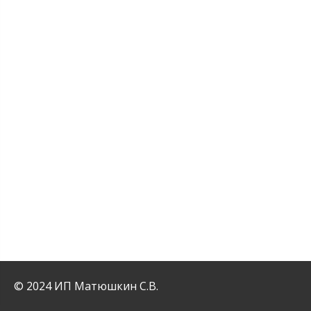
© 2024 ИП Матюшкин С.В.