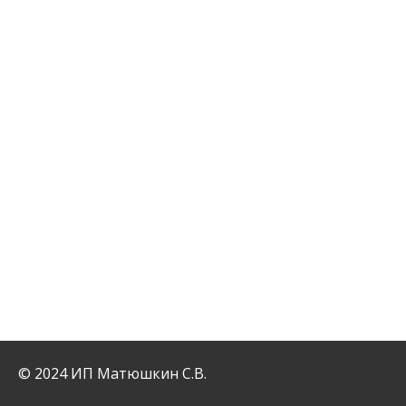
© 2024 ИП Матюшкин С.В.