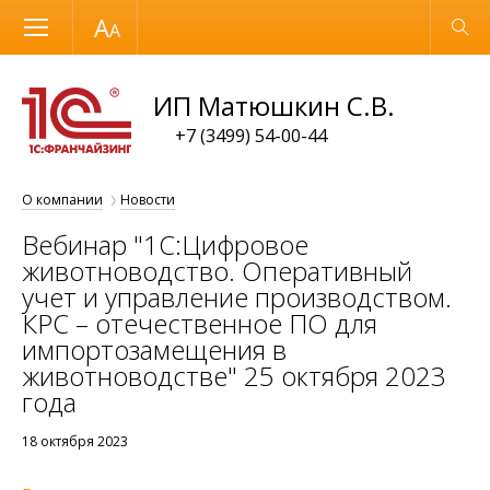
Размер шрифта
Обычная версия
ИП Матюшкин С.В.
+7 (3499) 54-00-44
О компании
Новости
Вебинар "1С:Цифровое
животноводство. Оперативный
учет и управление производством.
КРС – отечественное ПО для
импортозамещения в
животноводстве" 25 октября 2023
года
18 октября 2023