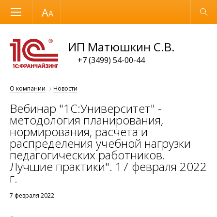
Размер шрифта
Обычная версия
ИП Матюшкин С.В.
+7 (3499) 54-00-44
О компании
Новости
Вебинар "1С:Университет" -
методология планирования,
нормирования, расчета и
распределения учебной нагрузки
педагогических работников.
Лучшие практики". 17 февраля 2022
г.
7 февраля 2022