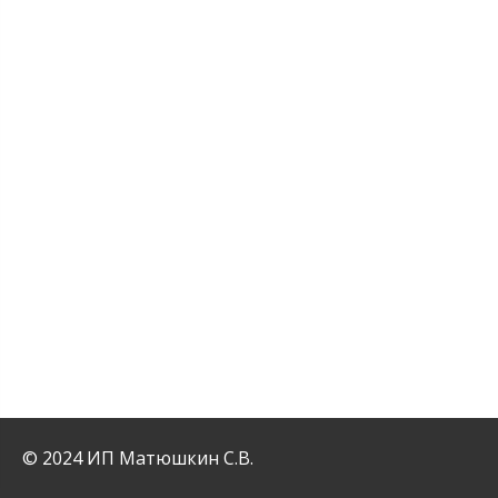
© 2024 ИП Матюшкин С.В.