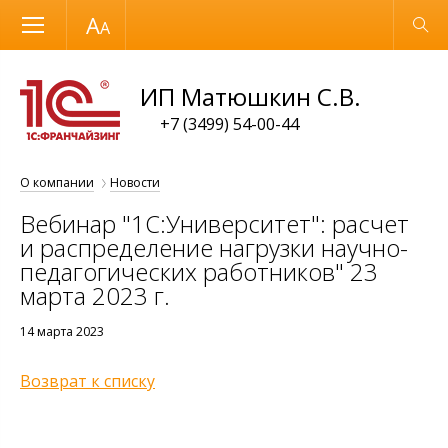
Размер шрифта
Обычная версия
ИП Матюшкин С.В.
+7 (3499) 54-00-44
О компании
Новости
Вебинар "1С:Университет": расчет
и распределение нагрузки научно-
педагогических работников" 23
марта 2023 г.
14 марта 2023
Возврат к списку