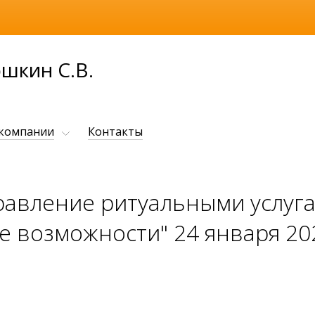
шкин С.В.
 компании
Контакты
равление ритуальными услуга
 возможности" 24 января 20