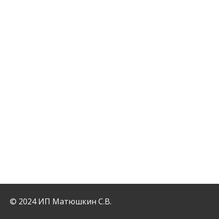
© 2024 ИП Матюшкин С.В.