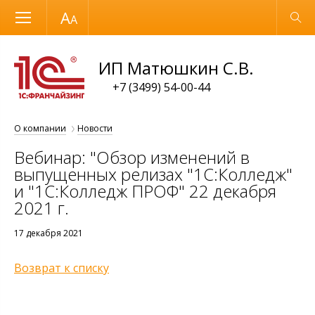
Размер шрифта
Обычная версия
ИП Матюшкин С.В.
+7 (3499) 54-00-44
О компании
Новости
Вебинар: "Обзор изменений в
выпущенных релизах "1С:Колледж"
и "1С:Колледж ПРОФ" 22 декабря
2021 г.
17 декабря 2021
Возврат к списку