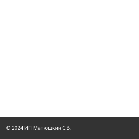
© 2024 ИП Матюшкин С.В.