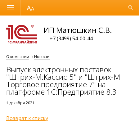
Размер шрифта
Обычная версия
ИП Матюшкин С.В.
+7 (3499) 54-00-44
О компании
Новости
Выпуск электронных поставок
"Штрих-М:Кассир 5" и "Штрих-М:
Торговое предприятие 7" на
платформе 1С:Предприятие 8.3
1 декабря 2021
Возврат к списку