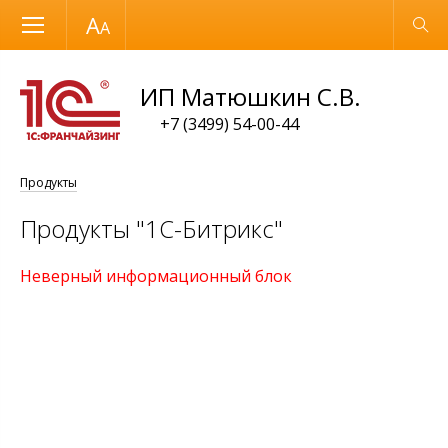
Размер шрифта
Обычная версия
ИП Матюшкин С.В.
+7 (3499) 54-00-44
Продукты
Продукты "1С-Битрикс"
Неверный информационный блок