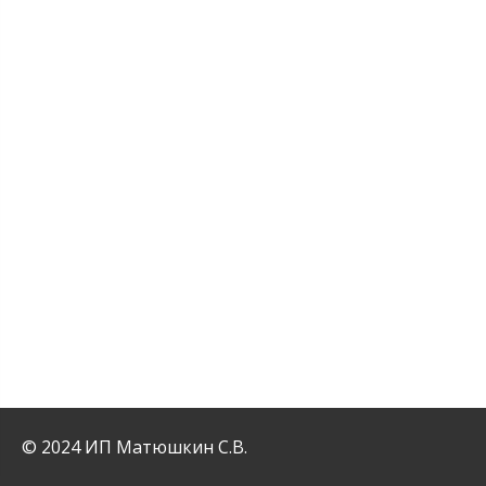
© 2024 ИП Матюшкин С.В.